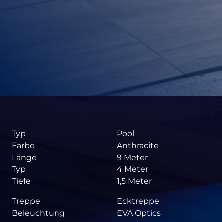
Typ
Pool
Farbe
Anthracite
Länge
9 Meter
Typ
4 Meter
Tiefe
1,5 Meter
Treppe
Ecktreppe
Beleuchtung
EVA Optics