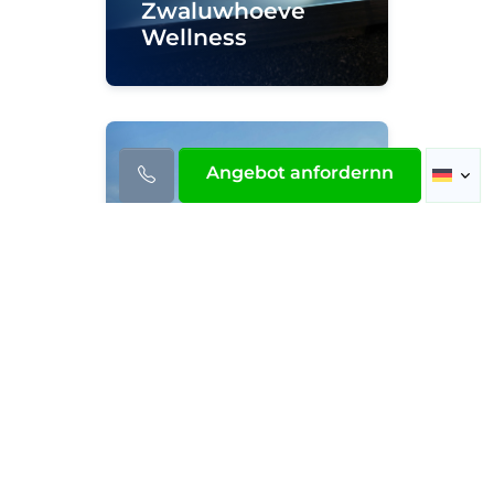
Zwaluwhoeve
Wellness
Angebot anfordernn
Anthrazitfarbener
Außenpool – Sint