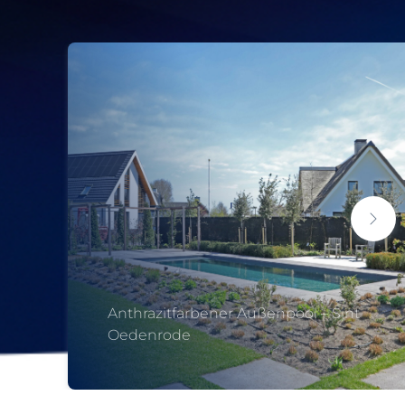
Anthrazitfarbener Außenpool – Sint
Oedenrode