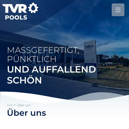
MASSGEFERTIGT, P
ÜNKTLICH
UND AUFFALLEND
SCHÖN
>
Über uns
TVR
Über uns