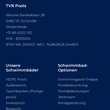
TVR Pools
Nieuwe Eerdsebaan 28
5482 VS Schijndel
Niederlände
+31 85 6202 100
KVK :
83315314
BTW NR. (MWST.-NR.) :
NL8628.26.044B01
Unsere
Schwimmbad-
Schwimmbäder
Optionen
HDPE Pools
Swimmingpool-Treppe
Außenpools
Poolbeleuchtung
Tauchbecken (Plunge
Poolabdeckungen
pools)
Jetstream
Innenpools
Randgestaltung
Biopools