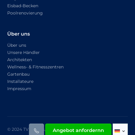
Eisbad-Becken
Poolrenovierung
Über uns
Über uns
Unsere Händler
Architekten
Wellness- & Fitnesszentren
Gartenbau
Installateure
Impressum
© 2024 TVR Pools, All rights reserved.
Angebot anfordernn