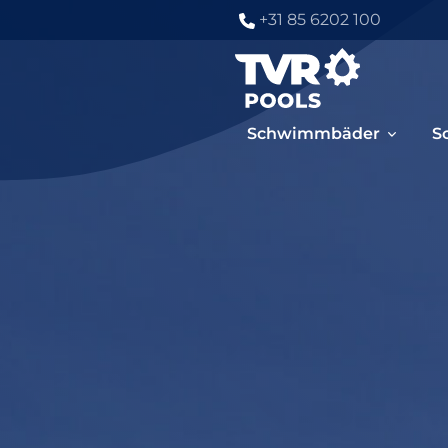
+31 85 6202 100
Schwimmbäder
S