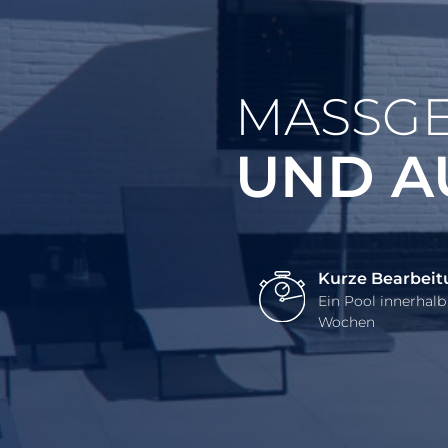
MASSGE
UND A
Kurze Bearbeit
Ein Pool innerhalb
Wochen