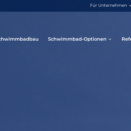
Für Unternehmen
chwimmbadbau
Schwimmbad-Optionen
Ref