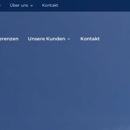
Über uns
Kontakt
erenzen
Unsere Kunden
Kontakt