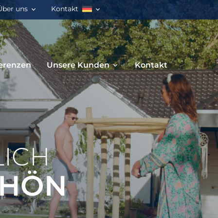
Über uns
Kontakt
erenzen
Unsere Kunden
Kontakt
LICH
CHÖN