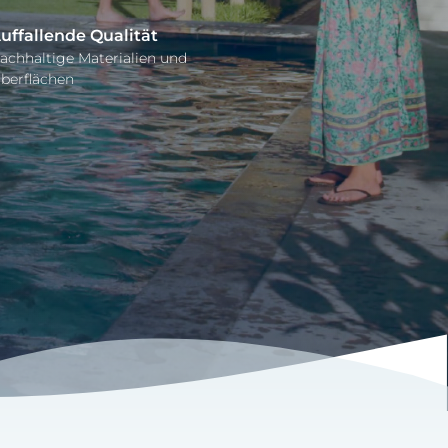
uffallende Qualität
achhaltige Materialien und
berflächen