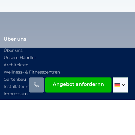
Über uns
Über uns
Unsere Händler
Architekten
Wellness- & Fitnesszentren
Gartenbau
Angebot anfordernn
Installateure
Impressum