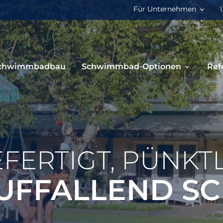
Für Unternehmen
chwimmbadbau
Schwimmbad-Optionen
Ref
FERTIGT, PÜNKT
UFFALLEND S