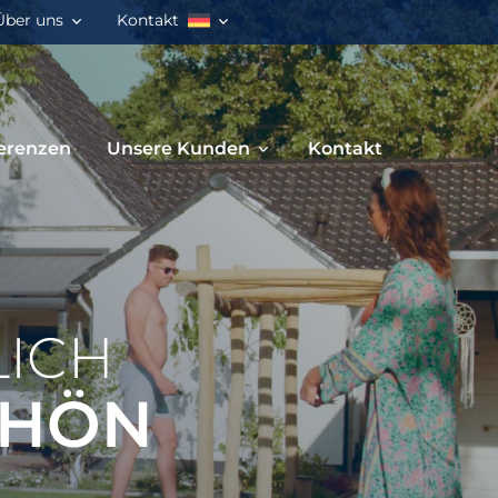
Über uns
Kontakt
erenzen
Unsere Kunden
Kontakt
LICH
CHÖN