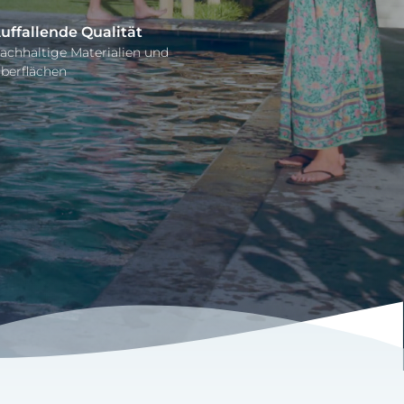
uffallende Qualität
achhaltige Materialien und
berflächen