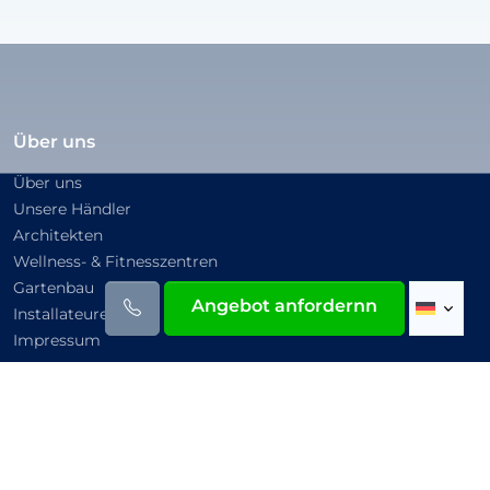
Über uns
Über uns
Unsere Händler
Architekten
Wellness- & Fitnesszentren
Gartenbau
Angebot anfordernn
Installateure
Impressum