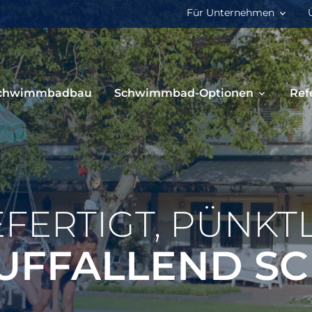
Für Unternehmen
chwimmbadbau
Schwimmbad-Optionen
Ref
FERTIGT, PÜNKT
UFFALLEND S