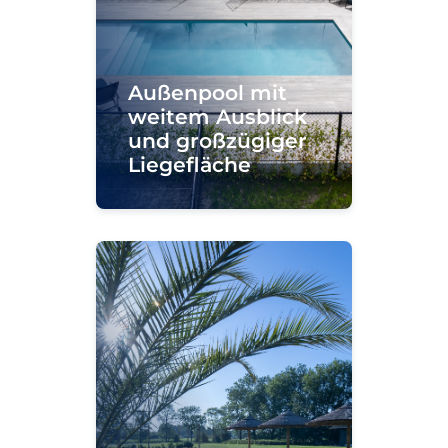
Außenpool mit
weitem Ausblick
und großzügiger
Liegefläche