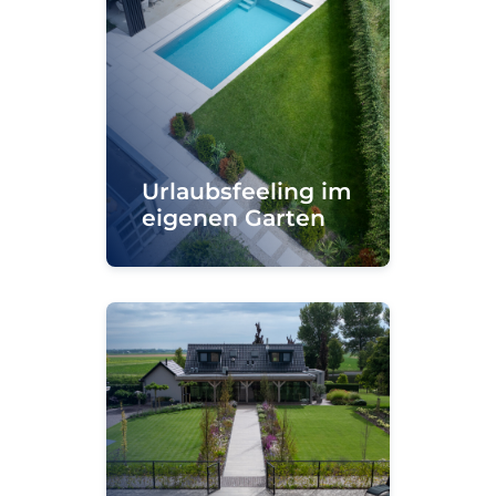
Urlaubsfeeling im
eigenen Garten