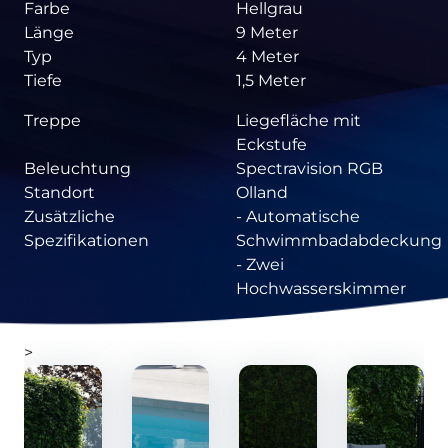
Farbe
Hellgrau
Länge
9 Meter
Typ
4 Meter
Tiefe
1,5 Meter
Treppe
Liegefläche mit
Eckstufe
Beleuchtung
Spectravision RGB
Standort
Olland
Zusätzliche
- Automatische
Spezifikationen
Schwimmbadabdeckung
- Zwei
Hochwasserskimmer
>