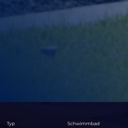
Typ
Schwimmbad