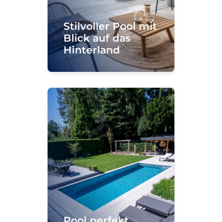
Stilvoller Pool mit
Blick auf das
Hinterland
Pool perfekt