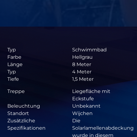
Typ
Schwimmbad
Farbe
Hellgrau
Länge
8 Meter
Typ
4 Meter
Tiefe
1,5 Meter
Treppe
Liegefläche mit
Eckstufe
Beleuchtung
Unbekannt
Standort
Wijchen
Zusätzliche
Die
Spezifikationen
Solarlamellenabdeckung
wurde in diesem