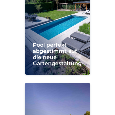
Pool perfekt
abgestimmt auf
die neue
Gartengestaltung