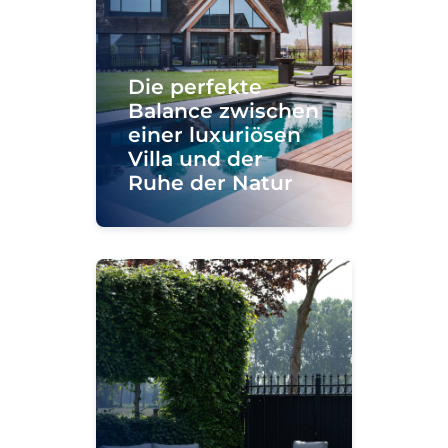
Die perfekte
Balance zwischen
einer luxuriösen
Villa und der
Ruhe der Natur