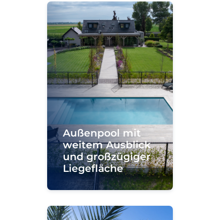
Außenpool mit
weitem Ausblick
und großzügiger
Liegefläche