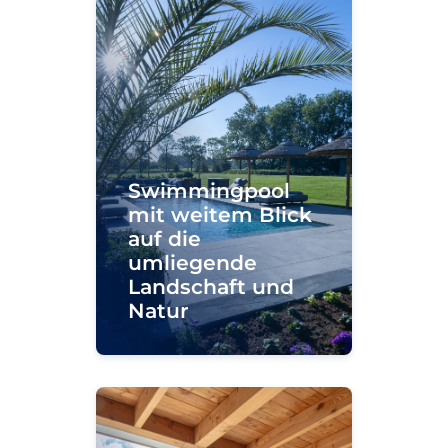
Swimmingpool
mit weitem Blick
auf die
umliegende
Landschaft und
Natur