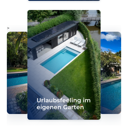
Barriere für Kinder und
Haustiere.
>
Urlaubsfeeling im
eigenen Garten