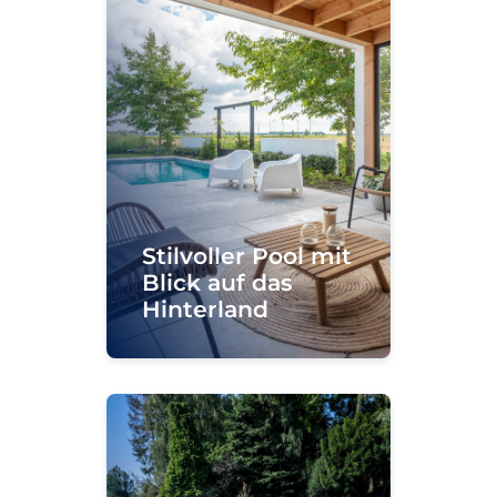
Stilvoller Pool mit
Blick auf das
Hinterland